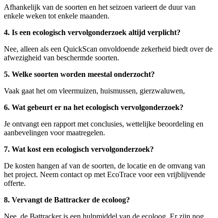
Afhankelijk van de soorten en het seizoen varieert de duur van
enkele weken tot enkele maanden.
4. Is een ecologisch vervolgonderzoek altijd verplicht?
Nee, alleen als een QuickScan onvoldoende zekerheid biedt over de
afwezigheid van beschermde soorten.
5. Welke soorten worden meestal onderzocht?
Vaak gaat het om vleermuizen, huismussen, gierzwaluwen,
6. Wat gebeurt er na het ecologisch vervolgonderzoek?
Je ontvangt een rapport met conclusies, wettelijke beoordeling en
aanbevelingen voor maatregelen.
7. Wat kost een ecologisch vervolgonderzoek?
De kosten hangen af van de soorten, de locatie en de omvang van
het project. Neem contact op met EcoTrace voor een vrijblijvende
offerte.
8. Vervangt de Battracker de ecoloog?
Nee, de Battracker is een hulpmiddel van de ecoloog. Er zijn nog