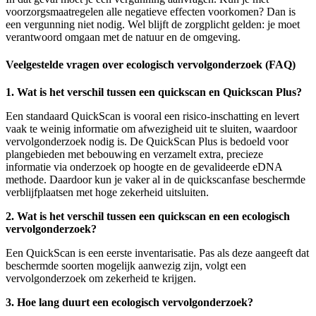
voorzorgsmaatregelen alle negatieve effecten voorkomen? Dan is
een vergunning niet nodig. Wel blijft de zorgplicht gelden: je moet
verantwoord omgaan met de natuur en de omgeving.
Veelgestelde vragen over ecologisch vervolgonderzoek (FAQ)
1. Wat is het verschil tussen een quickscan en Quickscan Plus?
Een standaard QuickScan is vooral een risico-inschatting en levert
vaak te weinig informatie om afwezigheid uit te sluiten, waardoor
vervolgonderzoek nodig is. De QuickScan Plus is bedoeld voor
plangebieden met bebouwing en verzamelt extra, precieze
informatie via onderzoek op hoogte en de gevalideerde eDNA
methode. Daardoor kun je vaker al in de quickscanfase beschermde
verblijfplaatsen met hoge zekerheid uitsluiten.
2. Wat is het verschil tussen een quickscan en een ecologisch
vervolgonderzoek?
Een QuickScan is een eerste inventarisatie. Pas als deze aangeeft dat
beschermde soorten mogelijk aanwezig zijn, volgt een
vervolgonderzoek om zekerheid te krijgen.
3. Hoe lang duurt een ecologisch vervolgonderzoek?