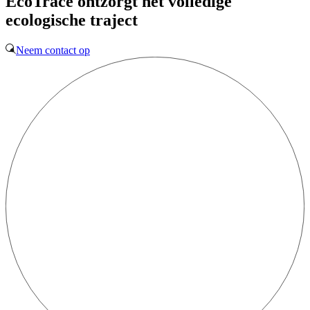
EcoTrace ontzorgt het volledige
ecologische traject
Neem contact op