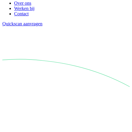
Over ons
Werken bij
Contact
Quickscan aanvragen