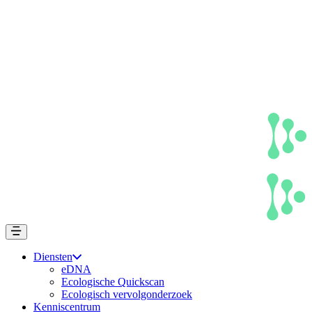
Diensten
eDNA
Ecologische Quickscan
Ecologisch vervolgonderzoek
Kenniscentrum