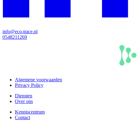
info@eco-trace.nl
0548211269
Algemene voorwaarden
Privacy Policy
Diensten
Over ons
Kenniscentrum
Contact