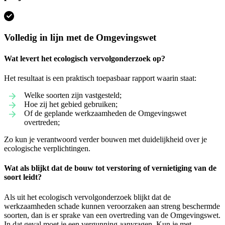
Volledig in lijn met de Omgevingswet
Wat levert het ecologisch vervolgonderzoek op?
Het resultaat is een praktisch toepasbaar rapport waarin staat:
Welke soorten zijn vastgesteld;
Hoe zij het gebied gebruiken;
Of de geplande werkzaamheden de Omgevingswet
overtreden;
Zo kun je verantwoord verder bouwen met duidelijkheid over je
ecologische verplichtingen.
Wat als blijkt dat de bouw tot verstoring of vernietiging van de
soort leidt?
Als uit het ecologisch vervolgonderzoek blijkt dat de
werkzaamheden schade kunnen veroorzaken aan streng beschermde
soorten, dan is er sprake van een overtreding van de Omgevingswet.
In dat geval moet je een vergunning aanvragen. Kun je met