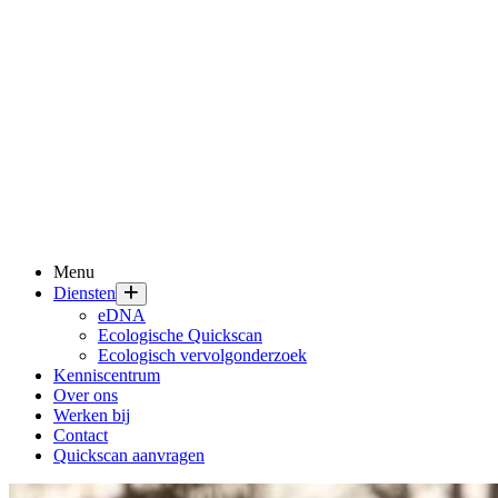
Menu
Diensten
eDNA
Ecologische Quickscan
Ecologisch vervolgonderzoek
Kenniscentrum
Over ons
Werken bij
Contact
Quickscan aanvragen