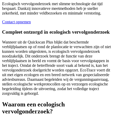
Ecologisch vervolgonderzoek met slimme technologie dat tijd
bespaart. Dankzij innovatieve meetmethoden heb je sneller
zekerheid, met minder veldbezoeken en minimale verstoring.
Contact opnemen
Compleet ontzorgd in ecologisch vervolgonderzoek
Wanneer uit de Quickscan Plus blijkt dat beschermde
verblijfplaatsen op of rond de planlocatie te verwachten zijn of niet
kunnen worden uitgesloten, is ecologisch vervolgonderzoek
noodzakelijk. Dit onderzoek brengt de functie van deze
verblijfplaatsen in beeld en vormt de basis voor vervolgstappen in
het traject. Omdat de betreffende soort vaak al bekend is, kan het
vervolgonderzoek doelgericht worden opgezet. EcoTrace voert dit
uit met eigen ecologen en een breed netwerk van gespecialiseerde
adviesbureaus. Daarnaast begeleiden wij de vergunningaanvraag,
stellen ecologische werkprotocollen op en verzorgen ecologische
begeleiding tijdens de uitvoering, zodat het volledige traject
zorgvuldig is geborgd.
Waarom een ecologisch
vervolgonderzoek?