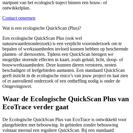
startpunt van het ecologisch traject binnen een bouw- of
ontwikkelplan.
Contact opnemen
Wat is een ecologische QuickScan (Plus)?
Een ecologische QuickScan Plus (ook wel
natuurwaardenonderzoek) is een verplicht vooronderzoek om te
bepalen of werkzaamheden invloed kunnen hebben op beschermde
planten- of diersoorten. Tijdens een QuickScan brengen we
mogelijke storende effecten in kaart, zoals geluid, licht, sloop- of
bouwwerkzaamheden. Deze kunnen dieren verstoren, nesten
beschadigen of leefgebieden aantasten. Een standaard QuickScan
geeft inzicht in de ecologische risico’s van jouw project en laat zien
of er aanvullend onderzoek of een ontheffing nodig is onder de
Omgevingswet.
Waar de Ecologische QuickScan Plus van
EcoTrace verder gaat
De Ecologische QuickScan Plus van EcoTrace is ontwikkeld voor
plangebieden met bebouwing. In gebieden zonder bebouwing
volstaat meestal een reguliere QuickScan. Bij een standaard