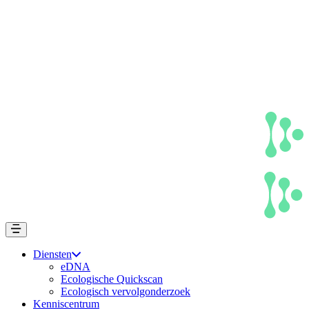
Diensten
eDNA
Ecologische Quickscan
Ecologisch vervolgonderzoek
Kenniscentrum