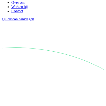
Over ons
Werken bij
Contact
Quickscan aanvragen