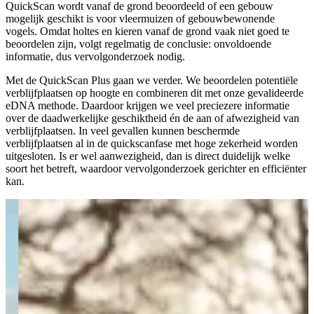
QuickScan wordt vanaf de grond beoordeeld of een gebouw
mogelijk geschikt is voor vleermuizen of gebouwbewonende
vogels. Omdat holtes en kieren vanaf de grond vaak niet goed te
beoordelen zijn, volgt regelmatig de conclusie: onvoldoende
informatie, dus vervolgonderzoek nodig.
Met de QuickScan Plus gaan we verder. We beoordelen potentiële
verblijfplaatsen op hoogte en combineren dit met onze gevalideerde
eDNA methode. Daardoor krijgen we veel preciezere informatie
over de daadwerkelijke geschiktheid én de aan of afwezigheid van
verblijfplaatsen. In veel gevallen kunnen beschermde
verblijfplaatsen al in de quickscanfase met hoge zekerheid worden
uitgesloten. Is er wel aanwezigheid, dan is direct duidelijk welke
soort het betreft, waardoor vervolgonderzoek gerichter en efficiënter
kan.